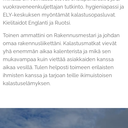
vuokraveneenkuljettajan tutkinto, hygieniapassi ja
ELY-keskuksen myöntämät kalastusopasluvat.
Kielitaidot Englanti ja Ruotsi.
Toinen ammattini on Rakennusmestari ja johdan
omaa rakennusliikettäni. Kalastusmatkat vievät
yhä enemmän aikaa kalenterista ja mikä sen
mukavampaa kuin viettää asiakkaiden kanssa
aikaa vesillä. Tulen helposti toimeen erilaisten
ihmisten kanssa ja tarjoan teille ikimuistoisen
kalastuselämyksen.