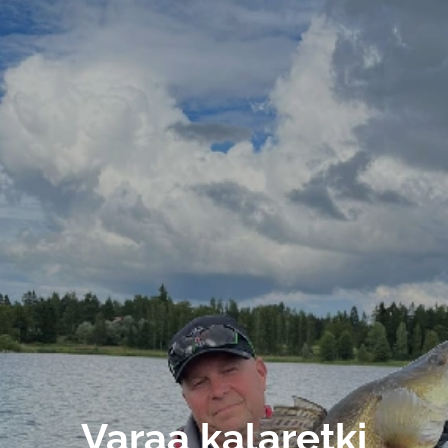
Varaa kalaretki