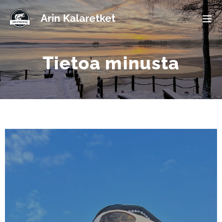
Arin Kalaretket
Tietoa minusta