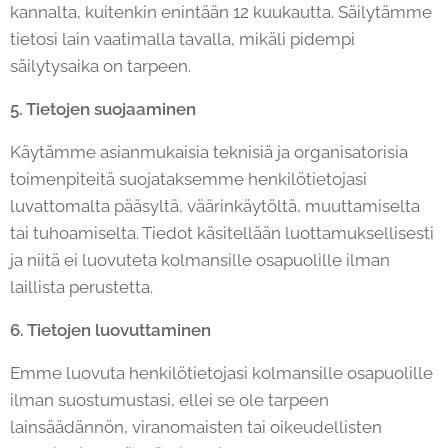
kannalta, kuitenkin enintään 12 kuukautta. Säilytämme
tietosi lain vaatimalla tavalla, mikäli pidempi
säilytysaika on tarpeen.
5. Tietojen suojaaminen
Käytämme asianmukaisia teknisiä ja organisatorisia
toimenpiteitä suojataksemme henkilötietojasi
luvattomalta pääsyltä, väärinkäytöltä, muuttamiselta
tai tuhoamiselta. Tiedot käsitellään luottamuksellisesti
ja niitä ei luovuteta kolmansille osapuolille ilman
laillista perustetta.
6. Tietojen luovuttaminen
Emme luovuta henkilötietojasi kolmansille osapuolille
ilman suostumustasi, ellei se ole tarpeen
lainsäädännön, viranomaisten tai oikeudellisten