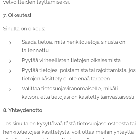
velvoitteiden täyttämiseksi.
7. Oikeutesi
Sinulla on oikeus:
Saada tietoa, mitä henkilötietoja sinusta on
tallennettu
Pyytää virheellisten tietojen oikaisemista
Pyytää tietojesi poistamista tai rajoittamista, jos
tietojen käsittely ei ole enää tarpeen
Valittaa tietosuojaviranomaiselle, mikäli
katson, että tietojasi on käsitelty lainvastaisesti
8. Yhteydenotto
Jos sinulla on kysyttävää tästä tietosuojaselosteesta tai
henkilötietojesi käsittelystä, voit ottaa meihin yhteyttä