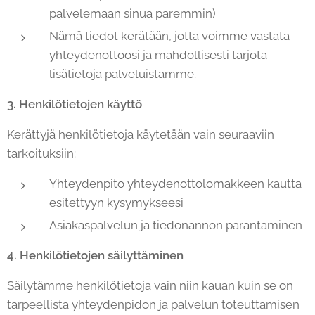
palvelemaan sinua paremmin)
Nämä tiedot kerätään, jotta voimme vastata
yhteydenottoosi ja mahdollisesti tarjota
lisätietoja palveluistamme.
3. Henkilötietojen käyttö
Kerättyjä henkilötietoja käytetään vain seuraaviin
tarkoituksiin:
Yhteydenpito yhteydenottolomakkeen kautta
esitettyyn kysymykseesi
Asiakaspalvelun ja tiedonannon parantaminen
4. Henkilötietojen säilyttäminen
Säilytämme henkilötietoja vain niin kauan kuin se on
tarpeellista yhteydenpidon ja palvelun toteuttamisen