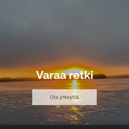
Varaa retki
Ota yhteyttä