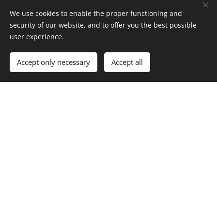
We use cookies to enable the proper functioning and
security of our website, and to offer you the best possible
user experience.
Accept only necessary
Accept all
Ari Fishing Tours / Talopirkka Oy
Koti
Palvelut
Hinnasto