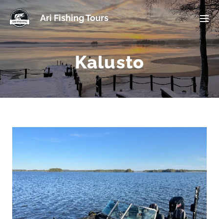
Ari Fishing Tours
Kalusto