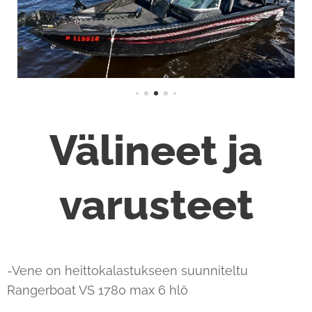
Välineet ja
varusteet
-Vene on heittokalastukseen suunniteltu
Rangerboat VS 1780 max 6 hlö