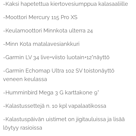
-Kaksi hapetettua kiertovesiumppua kalasaaliille
-Moottori Mercury 115 Pro XS
-Keulamoottori Minnkota ulterra 24
-Minn Kota matalavesiankkuri
-Garmin LV 34 live+viisto luotain+12"näyttö
-Garmin Echomap Ultra 102 SV toistonäyttö
veneen keulassa
-Humminbird Mega 3 G karttakone 9"
-Kalastussettejä n. 10 kpl vapalaatikossa
-Kalastuspäivän uistimet on jigitauluissa ja lisää
löytyy rasioissa