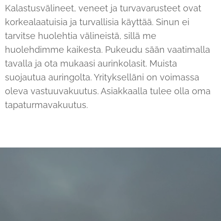
Kalastusvälineet, veneet ja turvavarusteet ovat
korkealaatuisia ja turvallisia käyttää. Sinun ei
tarvitse huolehtia välineistä, sillä me
huolehdimme kaikesta. Pukeudu sään vaatimalla
tavalla ja ota mukaasi aurinkolasit. Muista
suojautua auringolta. Yritykselläni on voimassa
oleva vastuuvakuutus. Asiakkaalla tulee olla oma
tapaturmavakuutus.