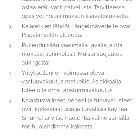
ostaa eräluvat.fi palvelusta. Tarvittaessa
opas voi hoitaa maksun lisäveloituksella.
Kalaretkien lähdöt Längelmävedelle ovat
Pispalanselän alueelta.
Pukeudu sään vaatimalla tavalla ja ota
mukaasi aurinkolasit. Muista suojautua
auringolta!
Yritykselläni on voimassa oleva
vastuuvakuutus matkoille. Asiakkaalla
tulee olla oma tapaturmavakuutus.
Kalastusvälineet, veneet ja turvavarusteet
ovat korkealaatuisia ja turvallisia käyttää.
Sinun ei tarvitse huolehtia välineistä, sillä
me huolehdimme kaikesta.