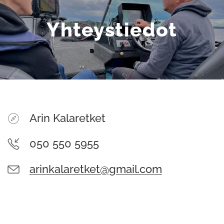
Yhteystiedot
Arin Kalaretket
050 550 5955
arinkalaretket@gmail.com