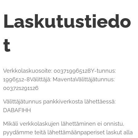
Laskutustiedo
t
Verkkolaskuosoite: 003719965128Y-tunnus:
1996512-8Välittäjä: MaventaVälittäjätunnus:
003721291126
Välittäjätunnus pankkiverkosta lähettäessä:
DABAFIHH
Mikäli verkkolaskujen lähettäminen ei onnistu,
pyydämme teitä lähettämäänpaperiset laskut alla