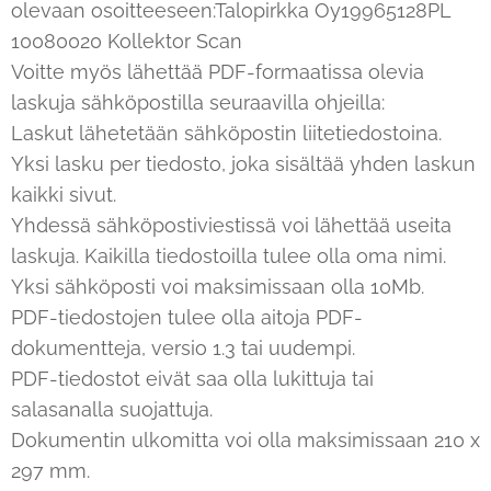
olevaan osoitteeseen:Talopirkka Oy19965128PL
10080020 Kollektor Scan
Voitte myös lähettää PDF-formaatissa olevia
laskuja sähköpostilla seuraavilla ohjeilla:
Laskut lähetetään sähköpostin liitetiedostoina.
Yksi lasku per tiedosto, joka sisältää yhden laskun
kaikki sivut.
Yhdessä sähköpostiviestissä voi lähettää useita
laskuja. Kaikilla tiedostoilla tulee olla oma nimi.
Yksi sähköposti voi maksimissaan olla 10Mb.
PDF-tiedostojen tulee olla aitoja PDF-
dokumentteja, versio 1.3 tai uudempi.
PDF-tiedostot eivät saa olla lukittuja tai
salasanalla suojattuja.
Dokumentin ulkomitta voi olla maksimissaan 210 x
297 mm.