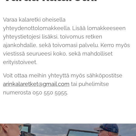
Varaa kalaretki oheisella
yhteydenottolomakkeella. Lisää lomakkeeseen
yhteystietojesi lisäksi, toivomus retken
ajankohdalle, sekä toivomasi palvelu. Kerro myös
viestissä seurueesi koko, sekä mahdolliset
erityistoiveet.
Voit ottaa meihin yhteyttä myös sähköpostitse
arinkalaretket@gmail.com
tai puhelimitse
numerosta 050 550 5955.