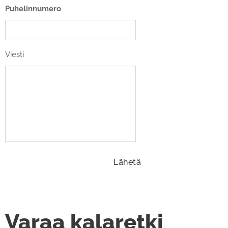
Puhelinnumero
Viesti
Lähetä
Varaa kalaretki